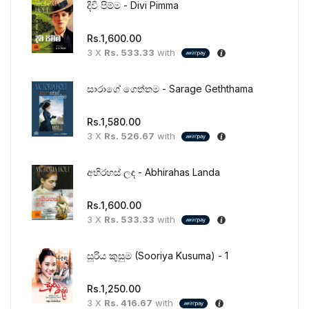
දිවි පිම්ම - Divi Pimma
Rs.
1,600.00
3 X
Rs. 533.33
with
සාරාගේ ගෙත්තම - Sarage Geththama
Rs.
1,580.00
3 X
Rs. 526.67
with
අභිරහස් ලඳ - Abhirahas Landa
Rs.
1,600.00
3 X
Rs. 533.33
with
සූරිය කුසුම (Sooriya Kusuma) - 1
Rs.
1,250.00
3 X
Rs. 416.67
with