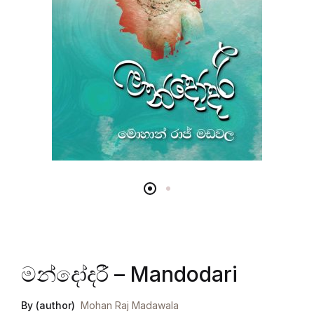
මන්දෝදරී – Mandodari
By (author)
Mohan Raj Madawala