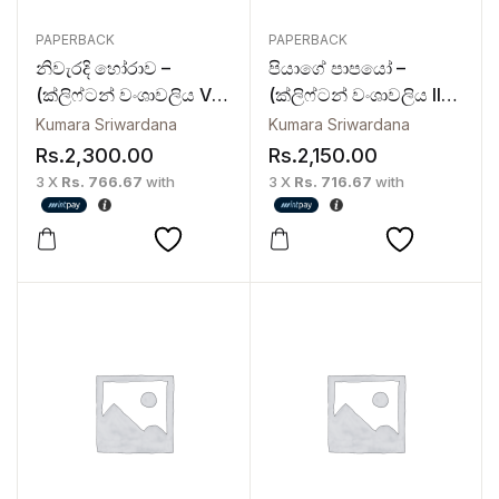
PAPERBACK
PAPERBACK
නිවැරදි හෝරාව –
පියාගේ පාපයෝ –
(ක්ලිෆ්ටන් වංශාවලිය VI)
(ක්ලිෆ්ටන් වංශාවලිය II) –
– Niwaradi Horawa
Piyage Papayo
Kumara Sriwardana
Kumara Sriwardana
Rs.
2,300.00
Rs.
2,150.00
3 X
Rs. 766.67
with
3 X
Rs. 716.67
with