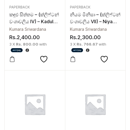
PAPERBACK
PAPERBACK
කඳුළු සිත්තම – (ක්ලිෆ්ටන්
නියම මිනිසා – (ක්ලිෆ්ටන්
වංශාවලිය IV) – Kadulu
වංශාවලිය VII) – Niyama
Siththama
Minisa
Kumara Sriwardana
Kumara Sriwardana
Rs.
2,400.00
Rs.
2,300.00
3 X
Rs. 800.00
with
3 X
Rs. 766.67
with