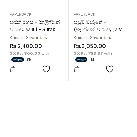
PAPERBACK
PAPERBACK
සුරැකි රහස – (ක්ලිෆ්ටන්
සුසුම් මාරුතේ –
වංශාවලිය III) – Suraki
(ක්ලිෆ්ටන් වංශාවලිය V)
Rahasa
– Susum Maruthe
Kumara Sriwardana
Kumara Sriwardana
Rs.
2,400.00
Rs.
2,350.00
3 X
Rs. 800.00
with
3 X
Rs. 783.33
with