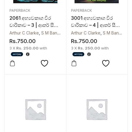
PAPERBACK
PAPERBACK
2061 අභ්‍යවකාශ වීර
3001 අභ්‍යවකාශ වීර
චාරිකාව – 3 | ආතර් සී
චාරිකාව – 4 | ආතර් සී
ක්ලාක්
ක්ලාක්
Arthur C Clarke
,
S M Banduseela
Arthur C Clarke
,
S M Banduseela
Rs.
750.00
Rs.
750.00
3 X
Rs. 250.00
with
3 X
Rs. 250.00
with