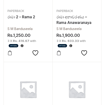
PAPERBACK
PAPERBACK
රාමා 2 – Rama 2
රාමා අනාවරණය –
Rama Anawaranaya
S M Banduseela
S M Banduseela
Rs.
1,250.00
Rs.
1,900.00
3 X
Rs. 416.67
with
3 X
Rs. 633.33
with