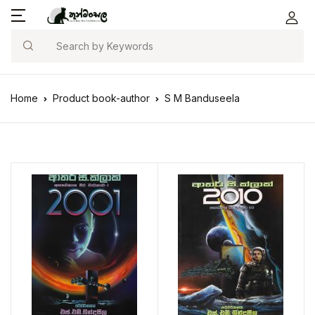
Search
Home
Product book-author
S M Banduseela