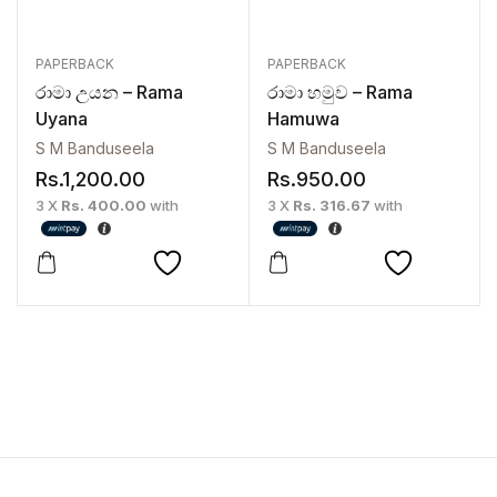
PAPERBACK
PAPERBACK
රාමා උයන – Rama
රාමා හමුව – Rama
Uyana
Hamuwa
S M Banduseela
S M Banduseela
Rs.
1,200.00
Rs.
950.00
3 X
Rs. 400.00
with
3 X
Rs. 316.67
with