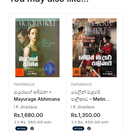
PAPERBACK
PAPERBACK
මයුරාගේ අබිමන –
මෙලින් මැදුරේ
Mayurage Abhimana
පාලිකාව – Melin
Madure Palikawa
I K Jinadasa
I K Jinadasa
Rs.
1,680.00
Rs.
1,350.00
3 X
Rs. 560.00
with
3 X
Rs. 450.00
with