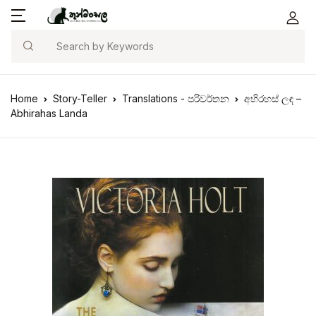
Search
Home
Story-Teller
Translations - පරිවර්තන
අභිරහස් ලඳ –
Abhirahas Landa