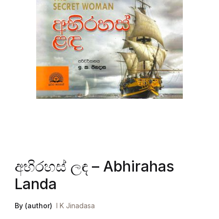
අභිරහස් ලඳ – Abhirahas
Landa
By (author)
I K Jinadasa