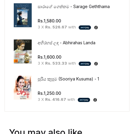
සාරාගේ ගෙත්තම - Sarage Geththama
Rs.
1,580.00
3 X
Rs. 526.67
with
අභිරහස් ලඳ - Abhirahas Landa
Rs.
1,600.00
3 X
Rs. 533.33
with
සූරිය කුසුම (Sooriya Kusuma) - 1
Rs.
1,250.00
3 X
Rs. 416.67
with
You may also like…