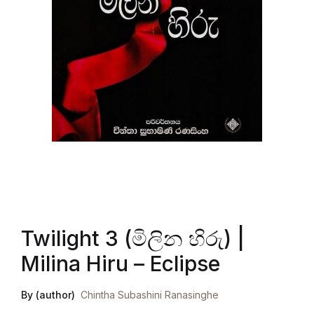
Twilight 3 (මිලින හිරු) |
Milina Hiru – Eclipse
By (author)
Chintha Subashini Ranasinghe