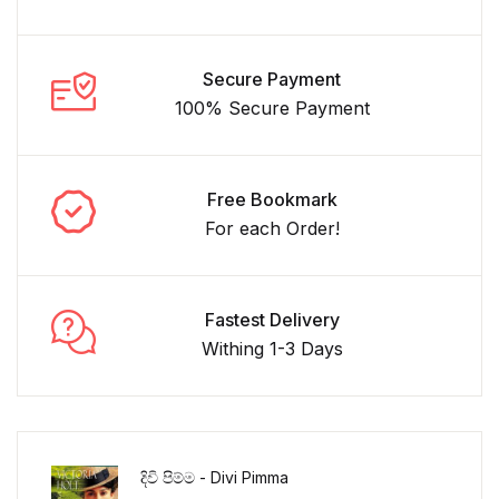
Secure Payment
100% Secure Payment
Free Bookmark
For each Order!
Fastest Delivery
Withing 1-3 Days
දිවි පිම්ම - Divi Pimma