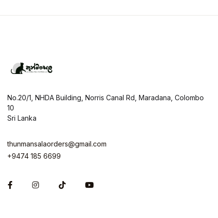
No.20/1, NHDA Building, Norris Canal Rd, Maradana, Colombo
10
Sri Lanka
thunmansalaorders@gmail.com
+9474 185 6699
Facebook
Instagram