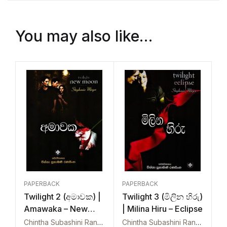
You may also like…
PAPERBACK
PAPERBACK
Twilight 2 (අමාවක) |
Twilight 3 (මිලින හිරු)
Amawaka – New
| Milina Hiru – Eclipse
Moon
Chintha Subashini Ranasinghe
Chintha Subashini Ranasinghe