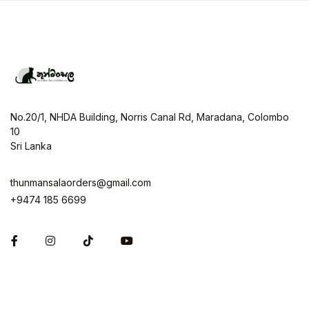
No.20/1, NHDA Building, Norris Canal Rd, Maradana, Colombo
10
Sri Lanka
thunmansalaorders@gmail.com
+9474 185 6699
Facebook
Instagram