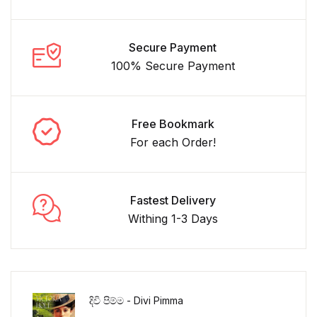
Secure Payment
100% Secure Payment
Free Bookmark
For each Order!
Fastest Delivery
Withing 1-3 Days
දිවි පිම්ම - Divi Pimma