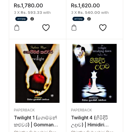
Rs.
1,780.00
Rs.
1,620.00
3 X
Rs. 593.33
with
3 X
Rs. 540.00
with
PAPERBACK
PAPERBACK
Twilight 1 (ගොම්මන්
Twilight 4 (හිමිදිරි
කළුවර) | Gomman
උදාව) | Himidiri
Kaluwara
Udawa – Breaking